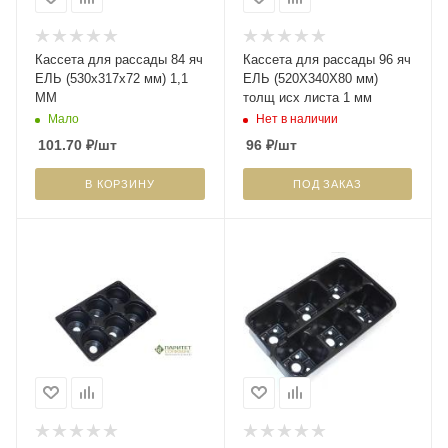
Кассета для рассады 84 яч
Кассета для рассады 96 яч
ЕЛЬ (530х317х72 мм) 1,1
ЕЛЬ (520Х340Х80 мм)
ММ
толщ исх листа 1 мм
Мало
Нет в наличии
101.70
₽
/шт
96
₽
/шт
В КОРЗИНУ
ПОД ЗАКАЗ