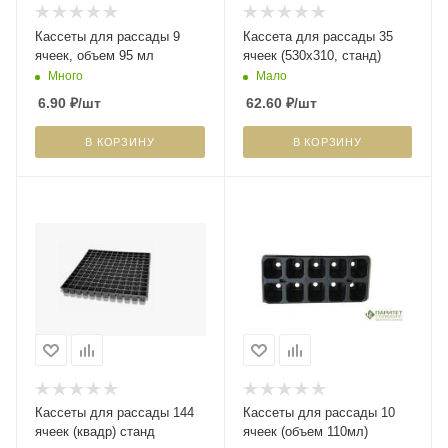
Кассеты для рассады 9
Кассета для рассады 35
ячеек, объем 95 мл
ячеек (530х310, станд)
Много
Мало
6.90
₽
/шт
62.60
₽
/шт
В КОРЗИНУ
В КОРЗИНУ
Кассеты для рассады 144
Кассеты для рассады 10
ячеек (квадр) станд
ячеек (объем 110мл)