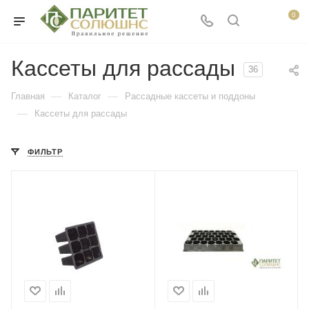
0
Кассеты для рассады
36
—
—
Главная
Каталог
Рассадные кассеты и поддоны
—
Кассеты для рассады
ФИЛЬТР