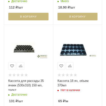
Достаточно
Много
112
₽
/шт
18.90
₽
/шт
В КОРЗИНУ
В КОРЗИНУ
Кассета для рассады 35
Кассета 18 яч, объем
ячеек (530х310) 150 мл,
370мл
толст
Нет в наличии
Достаточно
131
₽
/шт
65
₽
/м