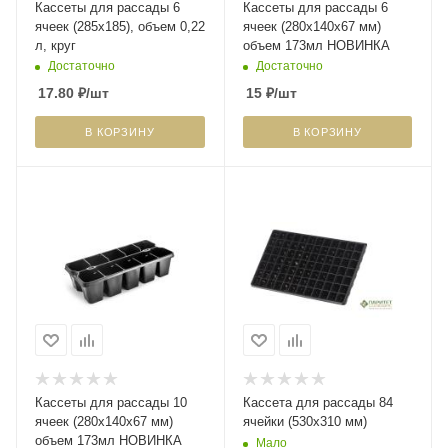
Кассеты для рассады 6
Кассеты для рассады 6
ячеек (285х185), объем 0,22
ячеек (280х140х67 мм)
л, круг
объем 173мл НОВИНКА
Достаточно
Достаточно
17.80
₽
/шт
15
₽
/шт
В КОРЗИНУ
В КОРЗИНУ
Кассеты для рассады 10
Кассета для рассады 84
ячеек (280х140х67 мм)
ячейки (530х310 мм)
объем 173мл НОВИНКА
Мало