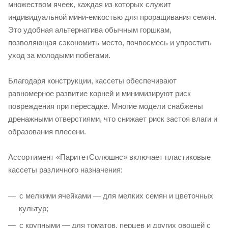
множеством ячеек, каждая из которых служит
индивидуальной мини-емкостью для проращивания семян.
Это удобная альтернатива обычным горшкам,
позволяющая сэкономить место, почвосмесь и упростить
уход за молодыми побегами.
Благодаря конструкции, кассеты обеспечивают
равномерное развитие корней и минимизируют риск
повреждения при пересадке. Многие модели снабжены
дренажными отверстиями, что снижает риск застоя влаги и
образования плесени.
Ассортимент «ПаритетСолюшнс» включает пластиковые
кассеты различного назначения:
с мелкими ячейками — для мелких семян и цветочных
культур;
с крупными — для томатов, перцев и других овощей с