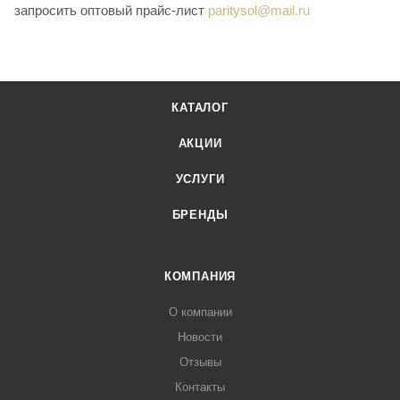
запросить оптовый прайс-лист
paritysol@mail.ru
КАТАЛОГ
АКЦИИ
УСЛУГИ
БРЕНДЫ
КОМПАНИЯ
О компании
Новости
Отзывы
Контакты