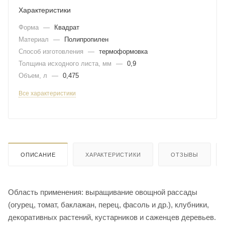
Характеристики
Форма
—
Квадрат
Материал
—
Полипропилен
Способ изготовления
—
термоформовка
Толщина исходного листа, мм
—
0,9
Объем, л
—
0,475
Все характеристики
ОПИСАНИЕ
ХАРАКТЕРИСТИКИ
ОТЗЫВЫ
Область применения: выращивание овощной рассады
(огурец, томат, баклажан, перец, фасоль и др.), клубники,
декоративных растений, кустарников и саженцев деревьев.