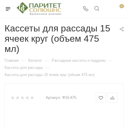
0
Кассеты для рассады 15
ячеек круг (объем 475
мл)
—
—
—
Главная
Каталог
Рассадные кассеты и поддоны
—
Кассеты для рассады
Кассеты для рассады 15 ячеек круг (объем 475 мл)
Артикул:
Ф15-475