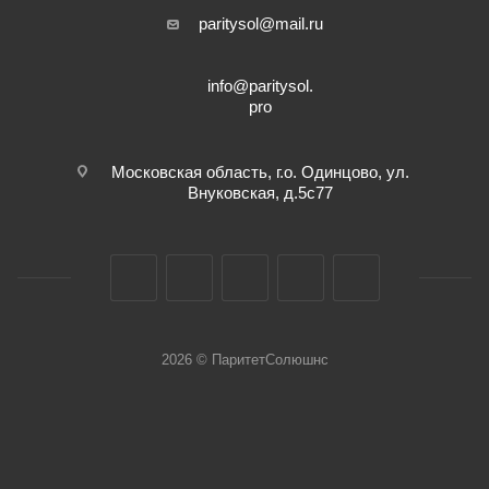
paritysol@mail.ru
info@paritysol.
pro
Московская область, г.о. Одинцово, ул.
Внуковская, д.5с77
2026 © ПаритетСолюшнс