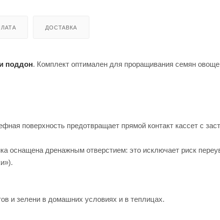
ЛАТА
ДОСТАВКА
 и поддон
. Комплект оптимален для проращивания семян овоще
фная поверхность предотвращает прямой контакт кассет с зас
йка оснащена дренажным отверстием: это исключает риск пере
и»).
ов и зелени в домашних условиях и в теплицах.