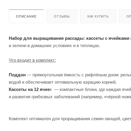
ОПИСАНИЕ
ОТЗЫВЫ
КАК КУПИТЬ
ОП
Набор для выращивания рассады: кассеты с ячейками
и зелени в домашних условиях и в теплицах.
Что входит в комплект:
Поддон
— прямоугольная ёмкость с рифлёным дном: релье
водой и обеспечивает оптимальную аэрацию корней.
Кассеты на 12 ячее
к — компактные блоки, где каждая яче
и развития грибковых заболеваний (например, «чёрной ножк
Комплект оптимален для проращивания семян овощей, цвет