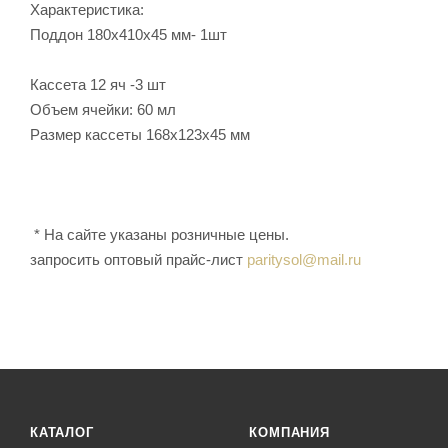
Характеристика:
Поддон 180х410х45 мм- 1шт
Кассета 12 яч -3 шт
Объем ячейки: 60 мл
Размер кассеты 168х123х45 мм
* На сайте указаны розничные цены.
запросить оптовый прайс-лист
paritysol@mail.ru
КАТАЛОГ
КОМПАНИЯ