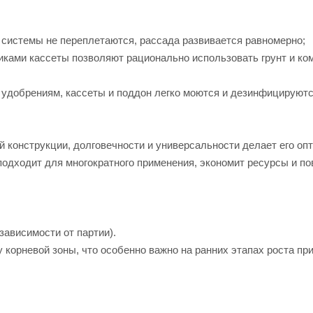
 системы не переплетаются, рассада развивается равномерно;
иками кассеты позволяют рационально использовать грунт и ко
и удобрениям, кассеты и поддон легко моются и дезинфицируют
й конструкции, долговечности и универсальности делает его о
одходит для многократного применения, экономит ресурсы и п
зависимости от партии).
 корневой зоны, что особенно важно на ранних этапах роста пр