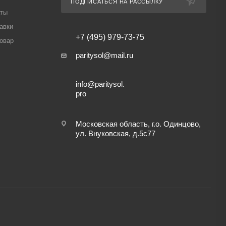
ПОДПИСАТЬСЯ НА РАССЫЛКУ
аты
авки
+7 (495) 979-73-75
товар
paritysol@mail.ru
info@paritysol.
pro
Московская область, г.о. Одинцово,
ул. Внуковская, д.5с77