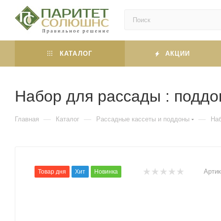
КАТАЛОГ
АКЦИИ
Набор для рассады : поддо
—
—
—
Главная
Каталог
Рассадные кассеты и поддоны
На
Артик
Товар дня
Хит
Новинка