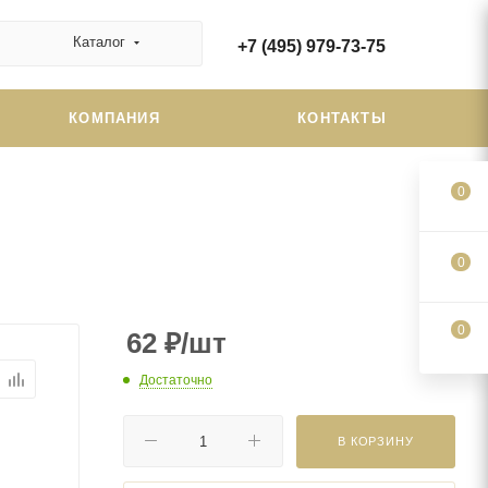
Каталог
+7 (495) 979-73-75
КОМПАНИЯ
КОНТАКТЫ
0
0
0
62
₽
/шт
Достаточно
В КОРЗИНУ