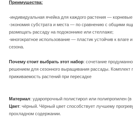
Преимущества:
-индивидуальная ячейка для каждого растения — корневые
-экономия субстрата и места — по сравнению с общими ящ
размещать рассаду на подоконнике или стеллаже;
-многократное использование — пластик устойчив к влаге 
сезона.
Почему стоит выбрать этот набор
: сочетание продуманно
решением для сезонного выращивания рассады. Комплект п
приживаемость растений при пересадке
Материал
: ударопрочный полистирол или полипропилен (в 
Цвет
: чёрный. Чёрный цвет способствует лучшему прогреву
прохладном содержании.