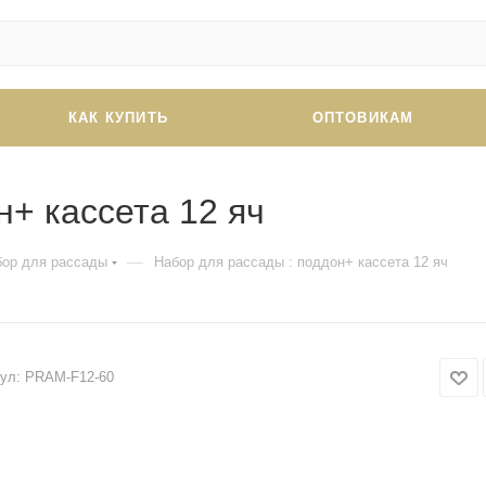
КАК КУПИТЬ
ОПТОВИКАМ
н+ кассета 12 яч
—
бор для рассады
Набор для рассады : поддон+ кассета 12 яч
ул:
PRAM-F12-60