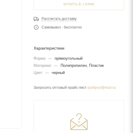
КУПИТЬ В 1 КЛИК
Рассчитать доставку
Самовывоз - бесплатно
Характеристики
Форма
—
прямоугольный
Материал
—
Полипропилен, Пластик
Цвет
—
черный
Запросить оптовый прайс-лист
paritysol@mail.ru