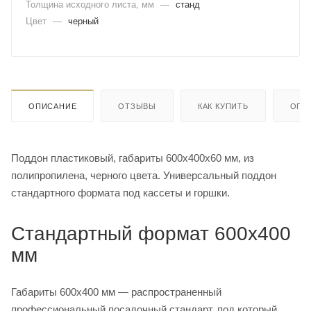
Толщина исходного листа, мм
—
станд
Цвет
—
черный
ОПИСАНИЕ
ОТЗЫВЫ
КАК КУПИТЬ
ОПЛ
Поддон пластиковый, габариты 600х400х60 мм, из
полипропилена, черного цвета. Универсальный поддон
стандартного формата под кассеты и горшки.
Стандартный формат 600х400
мм
Габариты 600х400 мм — распространенный
профессиональный посадочный стандарт, под который