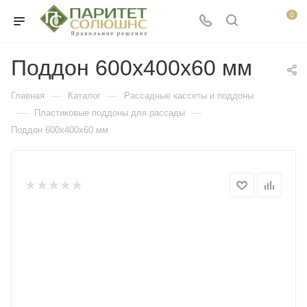
0
Поддон 600х400х60 мм
—
—
Главная
Каталог
Рассадные кассеты и поддоны
—
—
Пластиковые поддоны для рассады
Поддон 600х400х60 мм