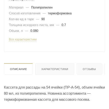
Материал
—
Полипропилен
Способ изготовления
—
термоформовка
Кол-во ед в таре
—
90
Толщина исходного листа, мм
—
0.7
Объем, л
—
0.080
Все характеристики
ОПИСАНИЕ
ХАРАКТЕРИСТИКИ
ОТЗЫВЫ
Кассета для рассады на 54 ячейки (ПР-А-54), объем ячейки
80 мл, из полипропилена. Новинка ассортимента —
термоформованная кассета для массового посева.