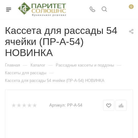
0
Кассета для рассады 54
ячейки (ПР-А-54)
НОВИНКА
—
—
—
Главная
Каталог
Рассадные кассеты и поддоны
—
Кассеты для рассады
Кассета для рассады 54 ячейки (ПР-А-54) НОВИНКА
Артикул:
PP-А-54