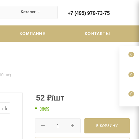
Каталог
+7 (495) 979-73-75
КОМПАНИЯ
КОНТАКТЫ
0
10 шт)
0
0
52
₽
/шт
Мало
В КОРЗИНУ