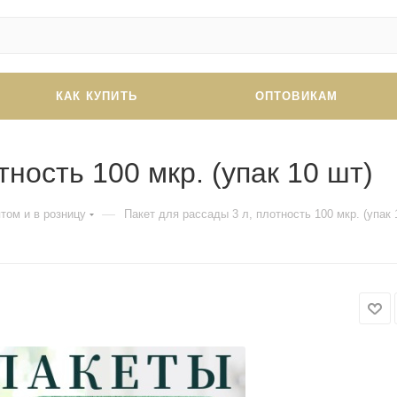
КАК КУПИТЬ
ОПТОВИКАМ
тность 100 мкр. (упак 10 шт)
—
том и в розницу
Пакет для рассады 3 л, плотность 100 мкр. (упак 