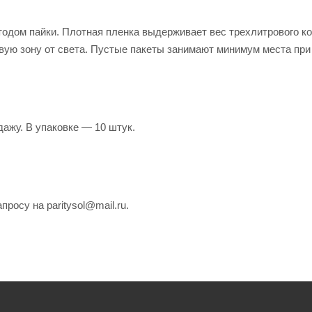
одом пайки. Плотная пленка выдерживает вес трехлитрового ко
евую зону от света. Пустые пакеты занимают минимум места при
ажу. В упаковке — 10 штук.
росу на paritysol@mail.ru.