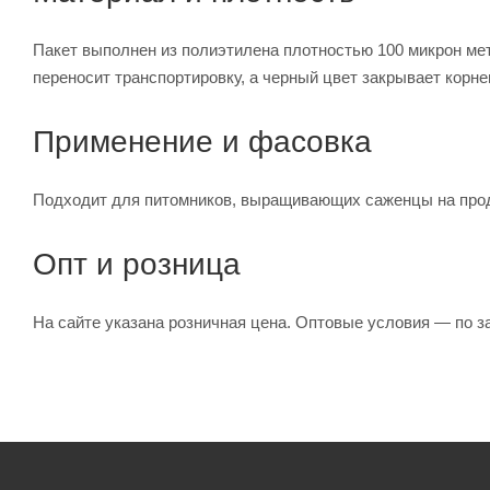
Пакет выполнен из полиэтилена плотностью 100 микрон мет
переносит транспортировку, а черный цвет закрывает корн
Применение и фасовка
Подходит для питомников, выращивающих саженцы на прод
Опт и розница
На сайте указана розничная цена. Оптовые условия — по зап