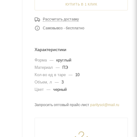
КУПИТЬ В 1 КЛИК
Рассчитать доставку
Самовывоз - бесплатно
Характеристики
Форма
—
круглый
Материал
—
ПЭ
Кол-во ед в таре
—
10
Объем, л
—
3
Цвет
—
черный
Запросить оптовый прайс-лист
paritysol@mail.ru