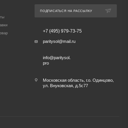
ПОДПИСАТЬСЯ НА РАССЫЛКУ
аты
авки
+7 (495) 979-73-75
товар
paritysol@mail.ru
info@paritysol.
pro
Московская область, г.о. Одинцово,
ул. Внуковская, д.5с77