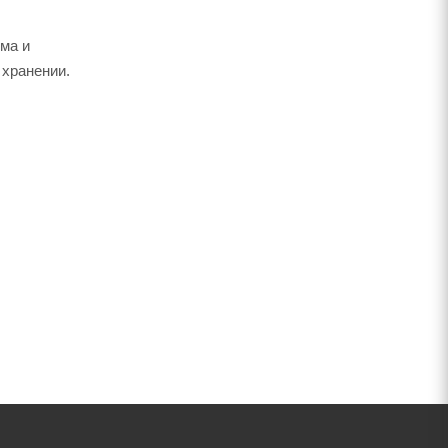
ма и
 хранении.