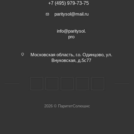
+7 (495) 979-73-75
paritysol@mail.ru
info@paritysol.
pro
Московская область, г.о. Одинцово, ул.
Внуковская, д.5с77
2026 © ПаритетСолюшнс