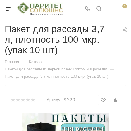
0
Пакет для рассады 3,7
л, плотность 100 мкр.
(упак 10 шт)
—
—
Главная
Каталог
—
Пакеты для рассады из черной пленки оптом и в розницу
Пакет для рассады 3,7 л, плотность 100 мкр. (упак 10 шт)
Артикул:
SP-3.7