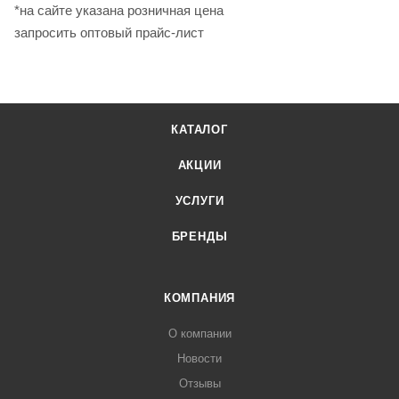
*на сайте указана розничная цена
запросить оптовый прайс-лист
КАТАЛОГ
АКЦИИ
УСЛУГИ
БРЕНДЫ
КОМПАНИЯ
О компании
Новости
Отзывы