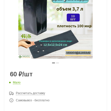
60
₽
/шт
Мало
Рассчитать доставку
Самовывоз - бесплатно