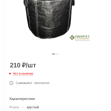
210
₽
/шт
Нет в наличии
Самовывоз - бесплатно
Характеристики
Форма
—
круглый