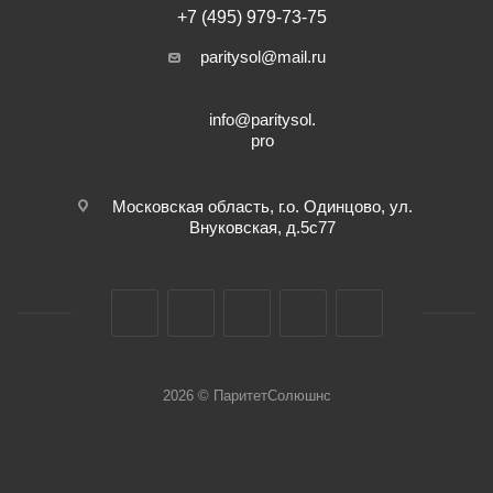
+7 (495) 979-73-75
paritysol@mail.ru
info@paritysol.
pro
Московская область, г.о. Одинцово, ул.
Внуковская, д.5с77
2026 © ПаритетСолюшнс