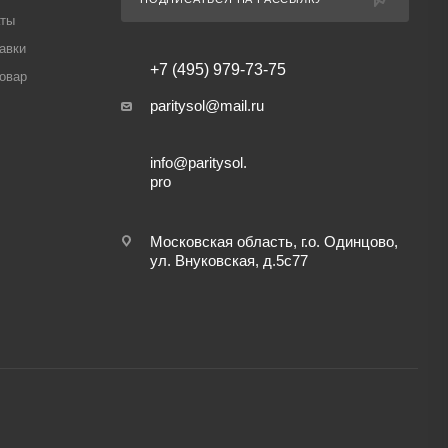
аты
авки
+7 (495) 979-73-75
товар
paritysol@mail.ru
info@paritysol.
pro
Московская область, г.о. Одинцово,
ул. Внуковская, д.5с77