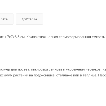
ЛАТА
ДОСТАВКА
риты 7х7х6,5 см. Компактная черная термоформованная емкость
азмер для посева, пикировки сеянцев и укоренения черенков. К
аксимум растений на подоконнике, стеллаже или в теплице. Не