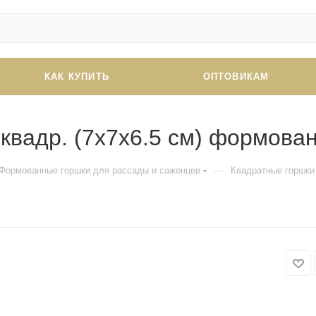
КАК КУПИТЬ
ОПТОВИКАМ
 квадр. (7х7х6.5 см) формова
—
Формованные горшки для рассады и саженцев
Квадратные горшки