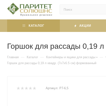
КАТАЛОГ
АКЦИИ
Горшок для рассады 0,19 л
—
—
—
Главная
Каталог
Контейнеры и ящики для рассады
Горшок для рассады 0,19 л квадр. (7х7х6.5 см) формованный
Артикул:
P7-6,5