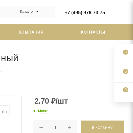
Каталог
+7 (495) 979-73-75
КОМПАНИЯ
КОНТАКТЫ
0
нный
—
0
0
2.70
₽
/шт
Много
В КОРЗИНУ