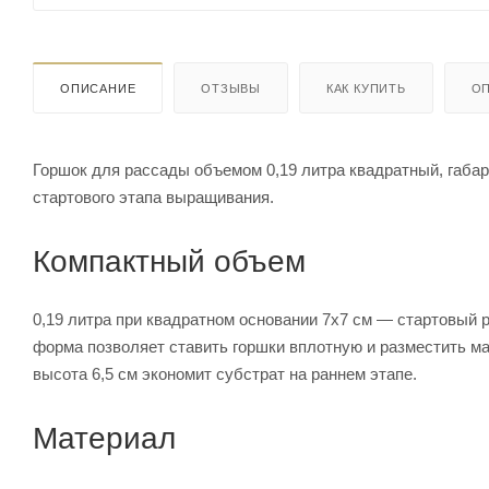
ОПИСАНИЕ
ОТЗЫВЫ
КАК КУПИТЬ
ОП
Горшок для рассады объемом 0,19 литра квадратный, габа
стартового этапа выращивания.
Компактный объем
0,19 литра при квадратном основании 7х7 см — стартовый р
форма позволяет ставить горшки вплотную и разместить м
высота 6,5 см экономит субстрат на раннем этапе.
Материал