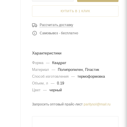
КУПИТЬ В 1 КЛИК
Рассчитать доставку
Самовывоз - бесплатно
Характеристики
Форма
—
Квадрат
Материал
—
Полипропилен, Пластик
Способ изготовления
—
термоформовка
Объем, л
—
0.19
Цвет
—
черный
Запросить оптовый прайс-лист
paritysol@mail.ru