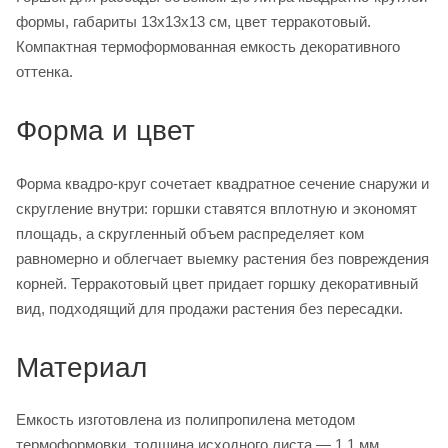
формы, габариты 13х13х13 см, цвет терракотовый.
Компактная термоформованная емкость декоративного
оттенка.
Форма и цвет
Форма квадро-круг сочетает квадратное сечение снаружи и
скругление внутри: горшки ставятся вплотную и экономят
площадь, а скругленный объем распределяет ком
равномерно и облегчает выемку растения без повреждения
корней. Терракотовый цвет придает горшку декоративный
вид, подходящий для продажи растения без пересадки.
Материал
Емкость изготовлена из полипропилена методом
термоформовки, толщина исходного листа — 1,1 мм.