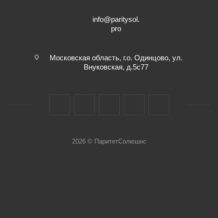
info@paritysol.
pro
Московская область, г.о. Одинцово, ул.
Внуковская, д.5с77
2026 © ПаритетСолюшнс