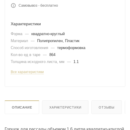
Самовывоз - бесплатно
Характеристики
Форма
—
квадратно-круглый
Материал
—
Полипропилен, Пластик
Способ изготовления
—
термоформовка
Кол-во ед в таре
—
864
Толщина исходного листа, мм
—
1.1
Все характеристики
ОПИСАНИЕ
ХАРАКТЕРИСТИКИ
ОТЗЫВЫ
Горшок для рассады объемом 1,6 литра квадратно-круглой