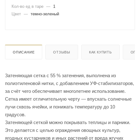
Кол-во ед в таре
—
1
Цвет
—
темно-зеленый
ОПИСАНИЕ
ОТЗЫВЫ
КАК КУПИТЬ
ОПЛ
Затеняющая сетка с 55 % затенения, выполнена из
полиэтиленовой нитки, с добавлением УФ-стабилизаторов,
за счёт чего обеспечивает многолетнее использование.
Сетка имеет отличительную черту — впускать солнечные
лучи сквозь ячейки, и понижать температуру до 10
градусов.
Затеняющей сеткой можно покрывать теплицы и парники.
Это делается с целью ограждения овощных культур,
ягодных кустарников и иных растений от вреда жгучих