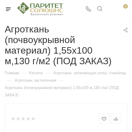
0
Агроткань
(почвоукрывной
материал) 1,55х100
м,130 г/м2 (ПОД ЗАКАЗ)
—
—
Главная
Каталог
Агроткани, затеняющая сетка, спанбонд
—
—
Агроткань застилочная
Агроткань (почвоукрывной материал) 1,55х100 м,130 г/м2 (ПОД
ЗАКАЗ)