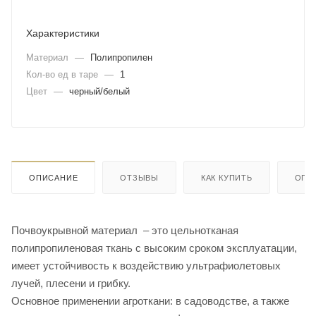
Характеристики
Материал
—
Полипропилен
Кол-во ед в таре
—
1
Цвет
—
черный/белый
ОПИСАНИЕ
ОТЗЫВЫ
КАК КУПИТЬ
ОПЛ
Почвоукрывной материал – это цельнотканая
полипропиленовая ткань с высоким сроком эксплуатации,
имеет устойчивость к воздействию ультрафиолетовых
лучей, плесени и грибку.
Основное применении агроткани: в садоводстве, а также