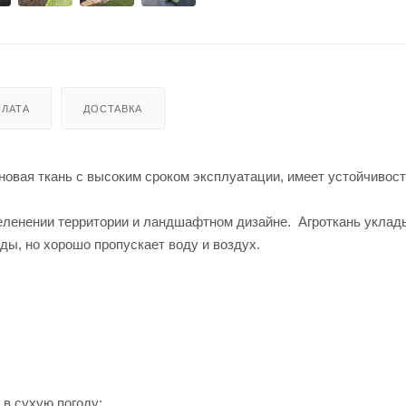
ЛАТА
ДОСТАВКА
овая ткань с высоким сроком эксплуатации, имеет устойчивост
зеленении территории и ландшафтном дизайне. Агроткань уклад
оды, но хорошо пропускает воду и воздух.
в сухую погоду;