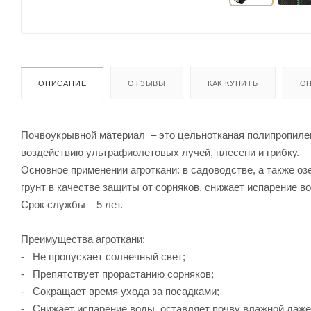
ОПИСАНИЕ
ОТЗЫВЫ
КАК КУПИТЬ
ОП
Почвоукрывной материал – это цельнотканая полипропилен
воздействию ультрафиолетовых лучей, плесени и грибку.
Основное применении агроткани: в садоводстве, а также о
грунт в качестве защиты от сорняков, снижает испарение в
Срок службы – 5 лет.
Преимущества агроткани:
- Не пропускает солнечный свет;
- Препятствует прорастанию сорняков;
- Сокращает время ухода за посадками;
- Снижает испарение воды, оставляет почву влажной даже 