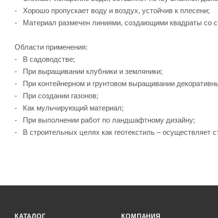
- Хорошо пропускает воду и воздух, устойчив к плесени;
- Материал размечен линиями, создающими квадраты со ст
Области применения:
- В садоводстве;
- При выращивании клубники и земляники;
- При контейнерном и грунтовом выращивании декоративны
- При создании газонов;
- Как мульчирующий материал;
- При выполнении работ по ландшафтному дизайну;
- В строительных целях как геотекстиль – осуществляет ст
КАТАЛОГ
КОМПАНИЯ