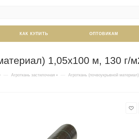
КАК КУПИТЬ
ОПТОВИКАМ
материал) 1,05х100 м, 130 г/
—
—
Агроткань застилочная
Агроткань (почвоукрывной материал)