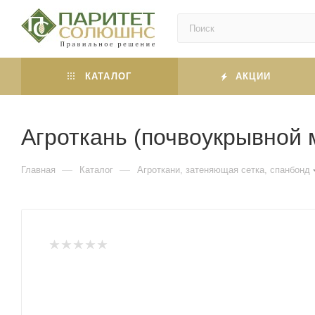
КАТАЛОГ
АКЦИИ
Агроткань (почвоукрывной 
—
—
Главная
Каталог
Агроткани, затеняющая сетка, спанбонд