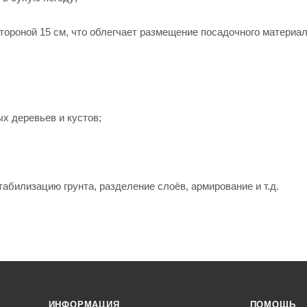
ороной 15 см, что облегчает размещение посадочного материал
х деревьев и кустов;
абилизацию грунта, разделение слоёв, армирование и т.д.
ИНФОРМАЦИЯ
ПОМОЩЬ