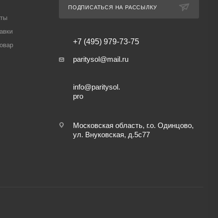
ПОДПИСАТЬСЯ НА РАССЫЛКУ
аты
авки
+7 (495) 979-73-75
товар
paritysol@mail.ru
info@paritysol.
pro
Московская область, г.о. Одинцово,
ул. Внуковская, д.5с77