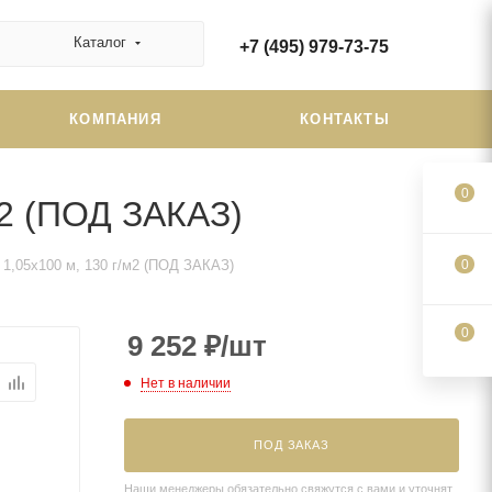
Каталог
+7 (495) 979-73-75
КОМПАНИЯ
КОНТАКТЫ
0
м2 (ПОД ЗАКАЗ)
 1,05х100 м, 130 г/м2 (ПОД ЗАКАЗ)
0
0
9 252
₽
/шт
Нет в наличии
ПОД ЗАКАЗ
Наши менеджеры обязательно свяжутся с вами и уточнят