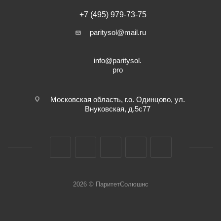
+7 (495) 979-73-75
paritysol@mail.ru
info@paritysol.
pro
Московская область, г.о. Одинцово, ул.
Внуковская, д.5с77
2026 © ПаритетСолюшнс