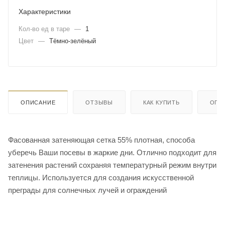
Характеристики
Кол-во ед в таре
—
1
Цвет
—
Тёмно-зелёный
ОПИСАНИЕ
ОТЗЫВЫ
КАК КУПИТЬ
ОПЛ
Фасованная затеняющая сетка 55% плотная, способа
уберечь Ваши посевы в жаркие дни. Отлично подходит для
затенения растений сохраняя температурный режим внутри
теплицы. Используется для создания искусственной
преграды для солнечных лучей и ограждений