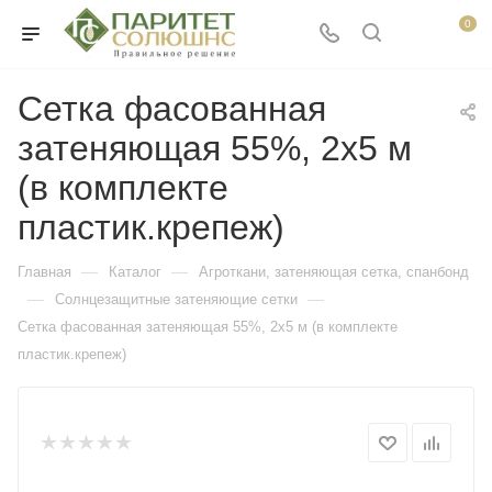
0
Сетка фасованная
затеняющая 55%, 2х5 м
(в комплекте
пластик.крепеж)
—
—
Главная
Каталог
Агроткани, затеняющая сетка, спанбонд
—
—
Солнцезащитные затеняющие сетки
Сетка фасованная затеняющая 55%, 2х5 м (в комплекте
пластик.крепеж)