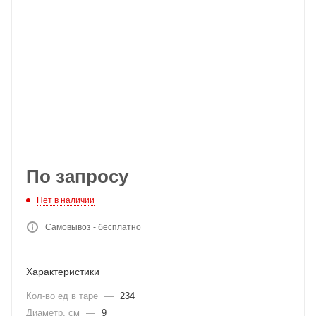
По запросу
Нет в наличии
Самовывоз - бесплатно
Характеристики
Кол-во ед в таре
—
234
Диаметр, см
—
9