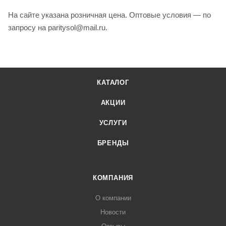
На сайте указана розничная цена. Оптовые условия — по
запросу на paritysol@mail.ru.
КАТАЛОГ
АКЦИИ
УСЛУГИ
БРЕНДЫ
КОМПАНИЯ
О компании
Новости