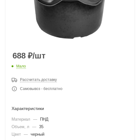
688
₽
/шт
Мало
Рассчитать доставку
Самовывоз - бесплатно
Характеристики
Материал
—
ПНД
Объем, л
—
35
Цвет
—
черный