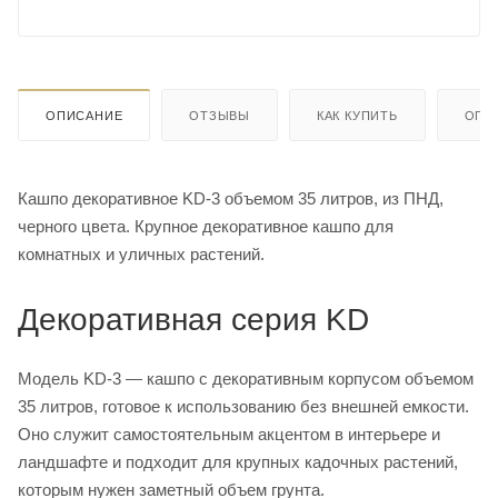
ОПИСАНИЕ
ОТЗЫВЫ
КАК КУПИТЬ
ОПЛ
Кашпо декоративное KD-3 объемом 35 литров, из ПНД,
черного цвета. Крупное декоративное кашпо для
комнатных и уличных растений.
Декоративная серия KD
Модель KD-3 — кашпо с декоративным корпусом объемом
35 литров, готовое к использованию без внешней емкости.
Оно служит самостоятельным акцентом в интерьере и
ландшафте и подходит для крупных кадочных растений,
которым нужен заметный объем грунта.