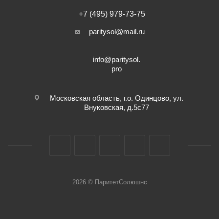
+7 (495) 979-73-75
paritysol@mail.ru
info@paritysol.
pro
Московская область, г.о. Одинцово, ул.
Внуковская, д.5с77
2026 © ПаритетСолюшнс