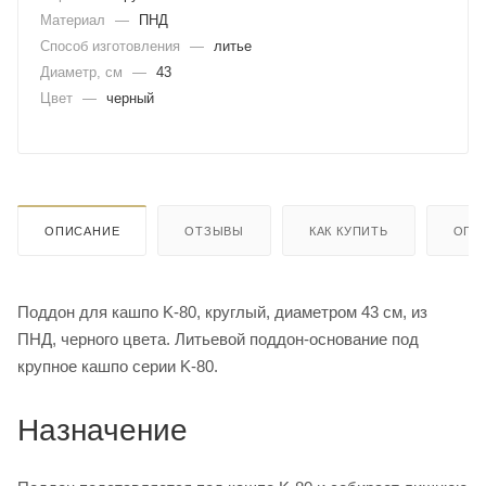
Материал
—
ПНД
Способ изготовления
—
литье
Диаметр, см
—
43
Цвет
—
черный
ОПИСАНИЕ
ОТЗЫВЫ
КАК КУПИТЬ
ОПЛ
Поддон для кашпо K-80, круглый, диаметром 43 см, из
ПНД, черного цвета. Литьевой поддон-основание под
крупное кашпо серии K-80.
Назначение