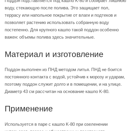
Поддон подставляется под кашпо K-80 и собирает лишнюю
воду, стекающую после полива. Это защищает пол,
террасу или напольное покрытие от влаги и подтеков и
позволяет растению использовать собранную воду
постепенно. Для крупного кашпо такой поддон особенно
важен: объемы полива здесь значительные.
Материал и изготовление
Поддон выполнен из ПНД методом литья. ПНД не боится
постоянного контакта с водой, устойчив к морозу и ударам,
поэтому поддон служит долго и в помещении, и на улице.
Диаметр 43 см рассчитан на основание кашпо K-80.
Применение
Используется в паре с кашпо K-80 при озеленении