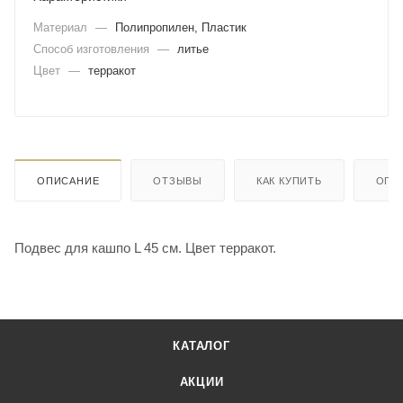
Материал
—
Полипропилен, Пластик
Способ изготовления
—
литье
Цвет
—
терракот
ОПИСАНИЕ
ОТЗЫВЫ
КАК КУПИТЬ
ОПЛ
Подвес для кашпо L 45 см. Цвет терракот.
КАТАЛОГ
АКЦИИ