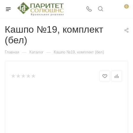
0
Кашпо №19, комплект
(бел)
—
—
Главная
Каталог
Кашпо №19, комплект (бел)