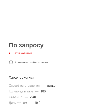
По запросу
Нет в наличии
Самовывоз - бесплатно
Характеристики
Способ изготовления
—
литье
Кол-во ед в таре
—
180
Объем, л
—
2,40
Диаметр, см
—
19,0