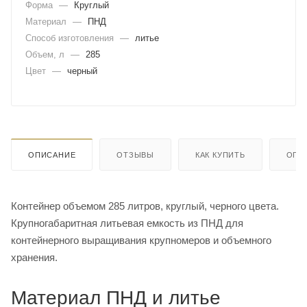
Форма
—
Круглый
Материал
—
ПНД
Способ изготовления
—
литье
Объем, л
—
285
Цвет
—
черный
ОПИСАНИЕ
ОТЗЫВЫ
КАК КУПИТЬ
ОПЛ
Контейнер объемом 285 литров, круглый, черного цвета.
Крупногабаритная литьевая емкость из ПНД для
контейнерного выращивания крупномеров и объемного
хранения.
Материал ПНД и литье