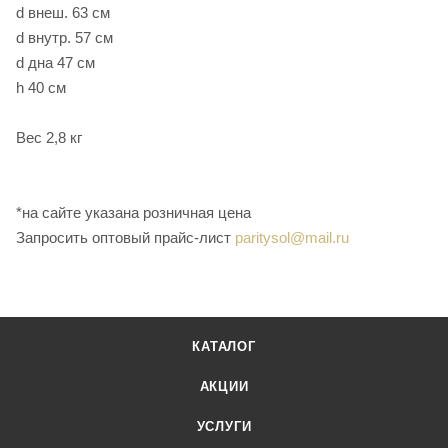
d внеш. 63 см
d внутр. 57 см
d дна 47 см
h 40 см
Вес 2,8 кг
*на сайте указана розничная цена
Запросить оптовый прайс-лист
paritysol@mail.ru
КАТАЛОГ
АКЦИИ
УСЛУГИ