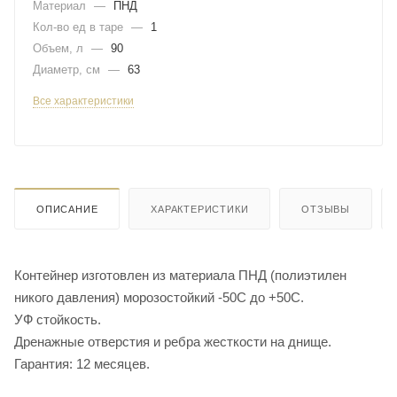
Материал
—
ПНД
Кол-во ед в таре
—
1
Объем, л
—
90
Диаметр, см
—
63
Все характеристики
ОПИСАНИЕ
ХАРАКТЕРИСТИКИ
ОТЗЫВЫ
Контейнер изготовлен из материала ПНД (полиэтилен
никого давления) морозостойкий -50С до +50С.
УФ стойкость.
Дренажные отверстия и ребра жесткости на днище.
Гарантия: 12 месяцев.