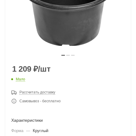
1 209
₽
/шт
Мало
Рассчитать доставку
Самовывоз - бесплатно
Характеристики
Форма
—
Круглый