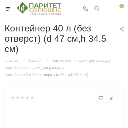
0
Контейнер 40 л (без
отверст) (d 47 см,h 34.5
см)
—
—
—
Главная
Каталог
Контейнеры и ящики для рассады
—
Контейнеры и ящики для рассады
Контейнер 40 л (без отверст) (d 47 см,h 34.5 см)