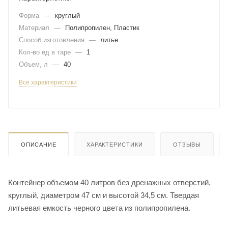
Форма
—
круглый
Материал
—
Полипропилен, Пластик
Способ изготовления
—
литье
Кол-во ед в таре
—
1
Объем, л
—
40
Все характеристики
ОПИСАНИЕ
ХАРАКТЕРИСТИКИ
ОТЗЫВЫ
Контейнер объемом 40 литров без дренажных отверстий,
круглый, диаметром 47 см и высотой 34,5 см. Твердая
литьевая емкость черного цвета из полипропилена.