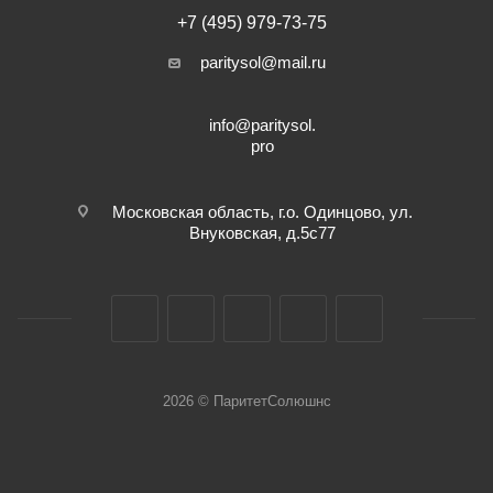
+7 (495) 979-73-75
paritysol@mail.ru
info@paritysol.
pro
Московская область, г.о. Одинцово, ул.
Внуковская, д.5с77
2026 © ПаритетСолюшнс