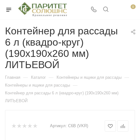
0
Контейнер для рассады
6 л (квадро-круг)
(190х190х260 мм)
ЛИТЬЕВОЙ
—
—
—
Главная
Каталог
Контейнеры и ящики для рассады
—
Контейнеры и ящики для рассады
Контейнер для рассады 6 л (квадро-круг) (190х190х260 мм)
ЛИТЬЕВОЙ
Артикул:
C6B (VKR)