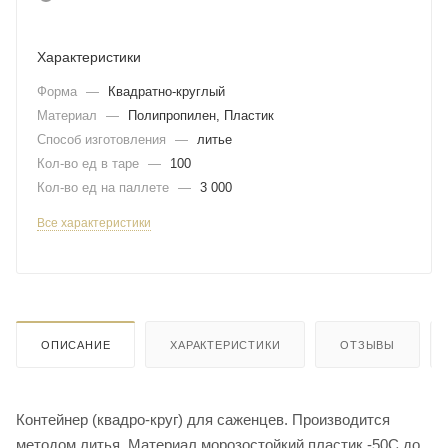
Характеристики
Форма
—
Квадратно-круглый
Материал
—
Полипропилен, Пластик
Способ изготовления
—
литье
Кол-во ед в таре
—
100
Кол-во ед на паллете
—
3 000
Все характеристики
ОПИСАНИЕ
ХАРАКТЕРИСТИКИ
ОТЗЫВЫ
Контейнер (квадро-круг) для саженцев. Производится
методом литья. Материал морозостойкий пластик -50С до