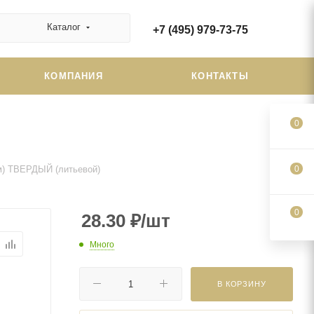
Каталог
+7 (495) 979-73-75
КОМПАНИЯ
КОНТАКТЫ
0
мм) ТВЕРДЫЙ (литьевой)
0
0
28.30
₽
/шт
Много
В КОРЗИНУ