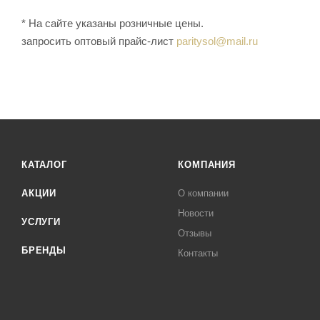
* На сайте указаны розничные цены.
запросить оптовый прайс-лист
paritysol@mail.ru
КАТАЛОГ
КОМПАНИЯ
АКЦИИ
О компании
Новости
УСЛУГИ
Отзывы
БРЕНДЫ
Контакты