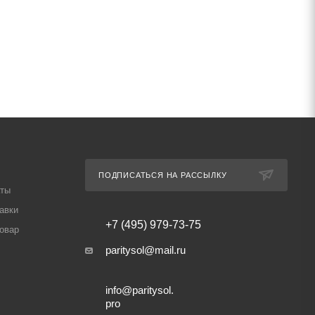
ПОДПИСАТЬСЯ НА РАССЫЛКУ
аты
авки
+7 (495) 979-73-75
товар
paritysol@mail.ru
info@paritysol.
pro