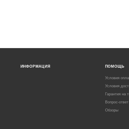
ИНФОРМАЦИЯ
ПОМОЩЬ
Условия опл
Условия дост
Гарантия на 
Вопрос-ответ
Обзоры