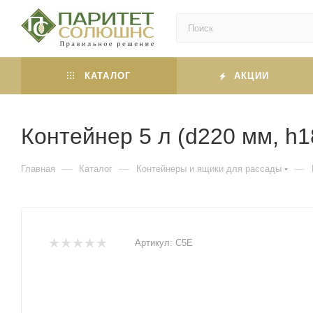
КАТАЛОГ
АКЦИИ
Контейнер 5 л (d220 мм, h
—
—
—
Главная
Каталог
Контейнеры и ящики для рассады
Артикул:
C5E