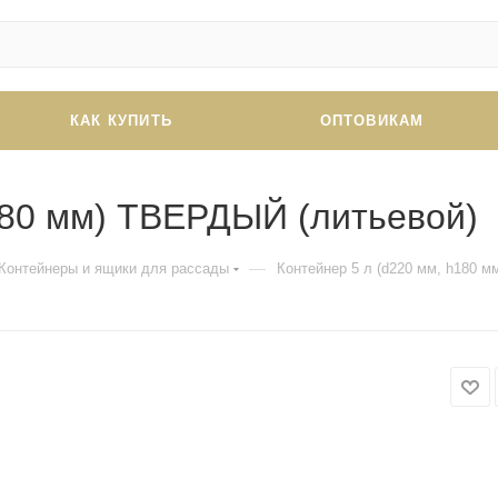
КАК КУПИТЬ
ОПТОВИКАМ
180 мм) ТВЕРДЫЙ (литьевой)
—
Контейнеры и ящики для рассады
Контейнер 5 л (d220 мм, h180 