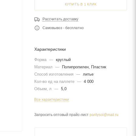
КУПИТЬ В 1 КЛИК
Рассчитать доставку
Самовывоз - бесплатно
Характеристики
Форма
—
круглый
Материал
—
Полипропилен, Пластик
Способ изготовления
—
литье
Кол-во ед на паллете
—
4 000
Объем, л
—
5,0
Все характеристики
Запросить оптовый прайс-лист
paritysol@mail.ru